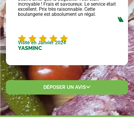
incroyable ! Frais et savoureux. Le service était
excellent. Prix ​​très raisonnable. Cette
boulangerie est absolument un régal.
Visité en Janvier 2024
YASMIN
C
DÉPOSER UN AVIS