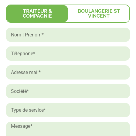
TRAITEUR &
BOULANGERIE ST
COMPAGNIE
VINCENT